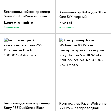
Беспроводной контроллер
Аккумулятор Dobe для Xbox
Sony PS5 DualSense Chroma
One S/X, черный
Teal
Цену уточняйте
332 Lei
В наличии
В наличии
Беспроводной контроллер
Контроллер Razer Wolverine
Sony PS5 DualSense Black
V2 Pro — беспроводная