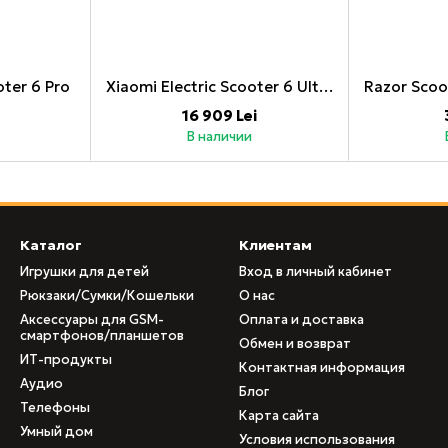
oter 6 Pro
Xiaomi Electric Scooter 6 Ultra _
16 909 Lei
В наличии
Каталог
Клиентам
Игрушки для детей
Вход в личный кабинет
Рюкзаки/Сумки/Кошельки
О нас
Аксессуары для GSM-
Оплата и доставка
смартфонов/планшетов
Обмен и возврат
ИТ-продукты
Контактная информация
Аудио
Блог
Телефоны
Карта сайта
Умный дом
Условия использования