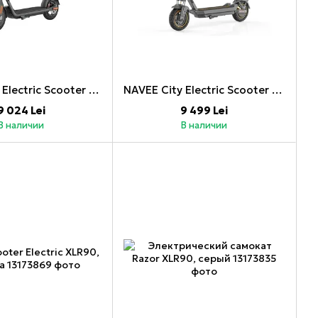
NAVEE City Electric Scooter V40i Pro 700W 25km/h 10"
NAVEE City Electric Scooter GT3 Pro 1000W 25 км/ч 10 дюймов
9 024 Lei
9 499 Lei
В наличии
В наличии