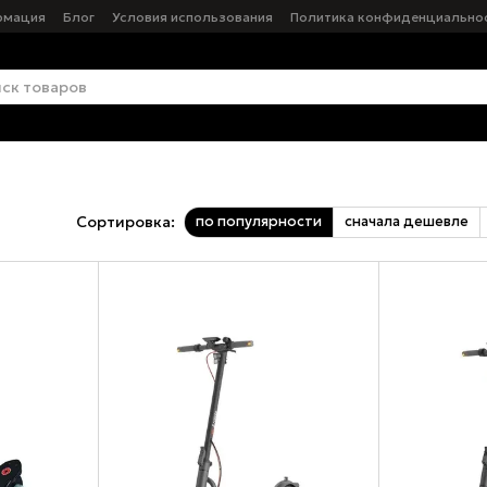
рмация
Блог
Условия использования
Политика конфиденциально
по популярности
сначала дешевле
Сортировка: