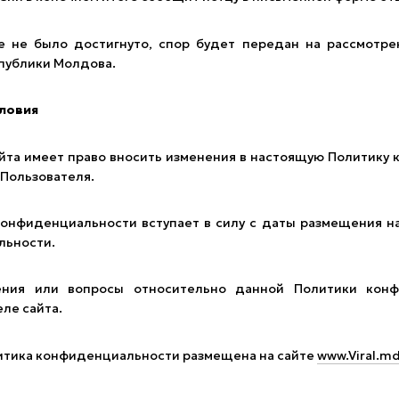
 не было достигнуто, спор будет передан на рассмотре
публики Молдова.
ловия
йта имеет право вносить изменения в настоящую Политик
 Пользователя.
онфиденциальности вступает в силу с даты размещения н
льности.
я или вопросы относительно данной Политики конфи
ле сайта.
тика конфиденциальности размещена на сайте
www.Viral.m