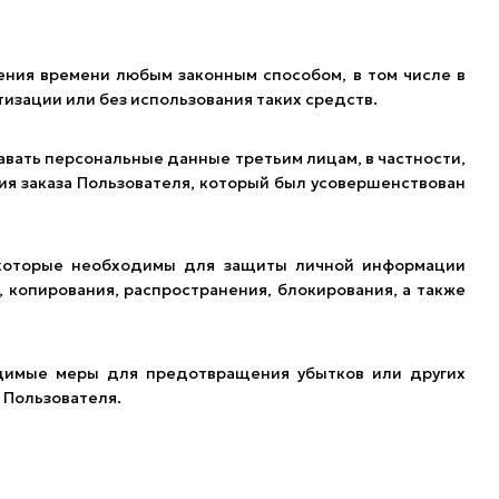
ения времени любым законным способом, в том числе в
зации или без использования таких средств.
авать персональные данные третьим лицам, в частности,
ия заказа Пользователя, который был усовершенствован
 которые необходимы для защиты личной информации
, копирования, распространения, блокирования, а также
димые меры для предотвращения убытков или других
 Пользователя.