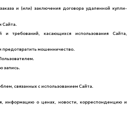
заказа и (или) заключения договора удаленной купли-
 Сайта.
й и требований, касающихся использования Сайта,
 и предотвратить мошенничество.
Пользователем.
ю запись.
блем, связанных с использованием Сайта.
я, информацию о ценах, новости, корреспонденцию и