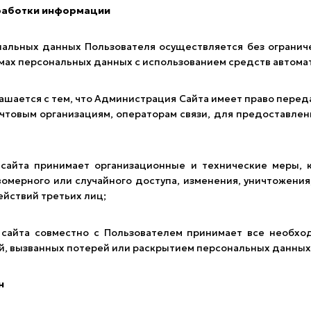
работки информации
альных данных Пользователя осуществляется без огранич
ах персональных данных с использованием средств автомати
ашается с тем, что Администрация Сайта имеет право перед
очтовым организациям, операторам связи, для предоставлен
айта принимает организационные и технические меры,
омерного или случайного доступа, изменения, уничтожения
ействий третьих лиц;
айта совместно с Пользователем принимает все необхо
й, вызванных потерей или раскрытием персональных данных
н