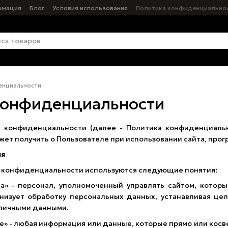
рмация
Блог
Условия использования
Политика конфиденциально
енциальности
конфиденциальности
онфиденциальности (далее - Политика конфиденциально
ет получить о Пользователе при использовании сайта, прог
ия
 конфиденциальности используются следующие понятия:
а» - персонал, уполномоченный управлять сайтом, котор
анизует обработку персональных данных, устанавливая це
 личными данными.
е» - любая информация или данные, которые прямо или кос