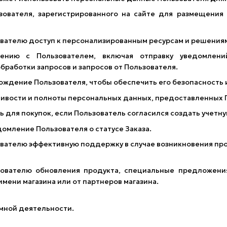
ователя, зарегистрированного на сайте для размещения 
ователю доступ к персонализированным ресурсам и решениям
ению с Пользователем, включая отправку уведомлени
обработки запросов и запросов от Пользователя.
ождение Пользователя, чтобы обеспечить его безопасность
ивости и полноты персональных данных, предоставленных 
ь для покупок, если Пользователь согласился создать учетну
омление Пользователя о статусе Заказа.
вателю эффективную поддержку в случае возникновения про
зователю обновления продукта, специальные предложени
мени магазина или от партнеров магазина.
мной деятельности.