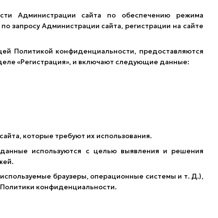
сти Администрации сайта по обеспечению режима
о запросу Администрации сайта, регистрации на сайте
щей Политикой конфиденциальности, предоставляются
зделе «Регистрация», и включают следующие данные:
айта, которые требуют их использования.
 данные используются с целью выявления и решения
жей.
используемые браузеры, операционные системы и т. Д.),
й Политики конфиденциальности.