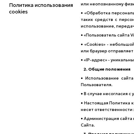
или неопознанному физи
Политика использования
cookies
• «Обработка персонал
таких средств с персо
использование, передач
• «Пользователь сайта V
• «Cookies» - небольш
или браузер отправляет
• «IP-адрес» - уникальн
2. Общие положения
• Использование сайт
Пользователя.
• В случае несогласия 
• Настоящая Политика к
несет ответственности 
• Администрация сайта
Сайта.