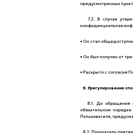
предусмотренных пункта
7.2. В случае утери 
конфиденциальная инф
• Он стал общедоступны
• Он был получен от тр
• Раскрыто с согласия П
8. Урегулирование сп
8.1. До обращения в 
обязательном порядке
Пользователя, предусма
8.2. Получатель претен