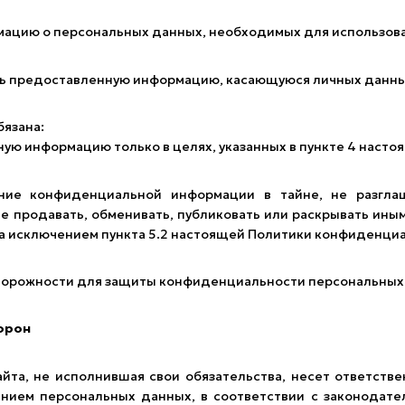
мацию о персональных данных, необходимых для использова
ть предоставленную информацию, касающуюся личных данных
бязана:
ную информацию только в целях, указанных в пункте 4 нас
ние конфиденциальной информации в тайне, не разгла
 не продавать, обменивать, публиковать или раскрывать и
за исключением пункта 5.2 настоящей Политики конфиденци
торожности для защиты конфиденциальности персональных
торон
йта, не исполнившая свои обязательства, несет ответстве
нием персональных данных, в соответствии с законодате