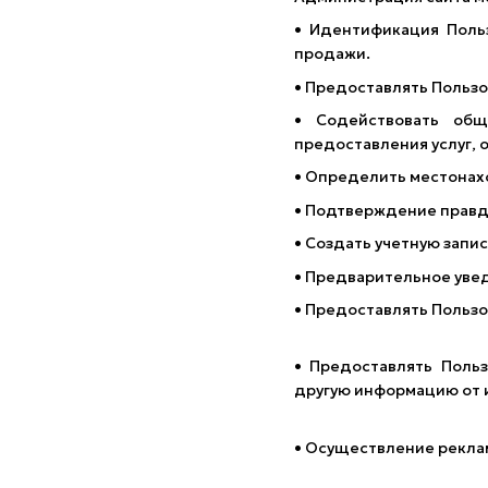
• Идентификация Польз
продажи.
• Предоставлять Польз
• Содействовать общ
предоставления услуг, 
• Определить местонах
• Подтверждение правд
• Создать учетную запис
• Предварительное увед
• Предоставлять Пользо
• Предоставлять Поль
другую информацию от и
• Осуществление рекла