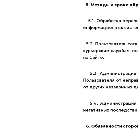
5. Методы и сроки об
5.1. Обработка персон
информационных систем
5.2. Пользователь согл
курьерским службам, п
на Сайте.
5.3. Администрация с
Пользователя от неправ
от других незаконных д
5.4. Администрация с
негативных последстви
6. Обязанности сторо