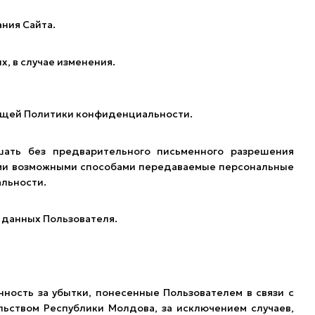
ния Сайта.
, в случае изменения.
тоящей Политики конфиденциальности.
шать без предварительного письменного разрешения
ными возможными способами передаваемые персональные
альности.
 данных Пользователя.
нность за убытки, понесенные Пользователем в связи с
льством Республики Молдова, за исключением случаев,