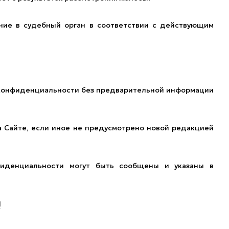
ние в судебный орган в соответствии с действующим
у конфиденциальности без предварительной информации
а Сайте, если иное не предусмотрено новой редакцией
денциальности могут быть сообщены и указаны в
d