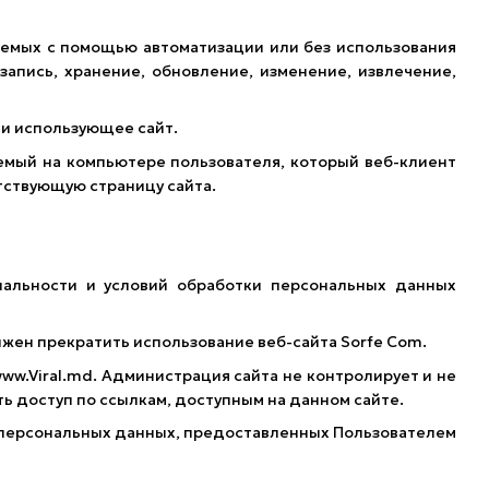
яемых с помощью автоматизации или без использования
запись, хранение, обновление, изменение, извлечение,
т и использующее сайт.
емый на компьютере пользователя, который веб-клиент
тствующую страницу сайта.
иальности и условий обработки персональных данных
лжен прекратить использование веб-сайта Sorfe Com.
ww.Viral.md. Администрация сайта не контролирует и не
ть доступ по ссылкам, доступным на данном сайте.
ь персональных данных, предоставленных Пользователем