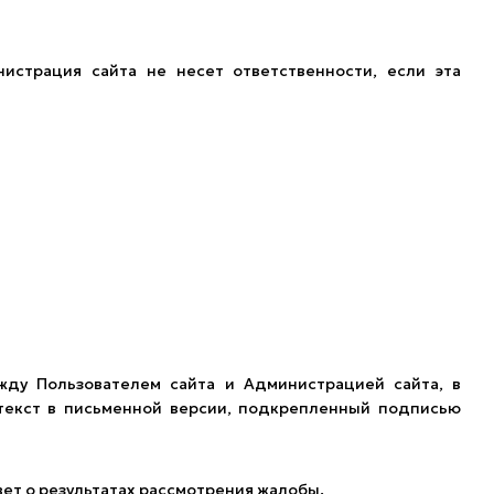
страция сайта не несет ответственности, если эта
ду Пользователем сайта и Администрацией сайта, в
текст в письменной версии, подкрепленный подписью
вет о результатах рассмотрения жалобы.