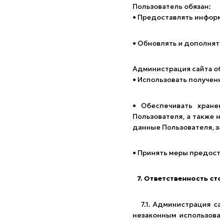
Пользователь обязан:
• Предоставлять инфор
• Обновлять и дополня
Администрация сайта о
• Использовать получен
• Обеспечивать хране
Пользователя, а также
данные Пользователя, 
• Принять меры предос
7. Ответственность с
7.1. Администрация са
незаконным использова