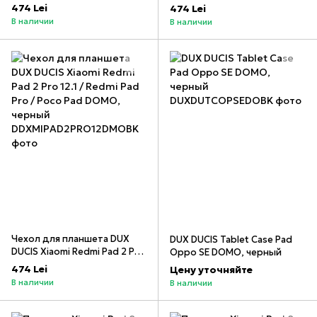
DOMO, черный
Pro / 7 / 7 Pro DOMO, черный
474 Lei
474 Lei
В наличии
В наличии
Чехол для планшета DUX
DUX DUCIS Tablet Case Pad
DUCIS Xiaomi Redmi Pad 2 Pro
Oppo SE DOMO, черный
12.1 / Redmi Pad Pro / Poco
474 Lei
Цену уточняйте
Pad DOMO, черный
В наличии
В наличии