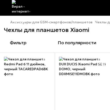
Аксессуары для GSM-смартфонов/планшетов
Чехлы д
Чехлы для планшетов Xiaomi
Фильтр
По популярности