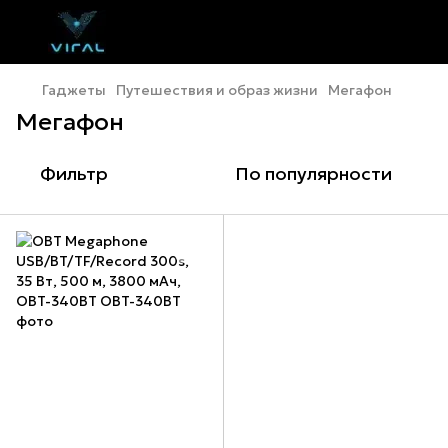
Гаджеты
Путешествия и образ жизни
Мегафон
Мегафон
Фильтр
По популярности