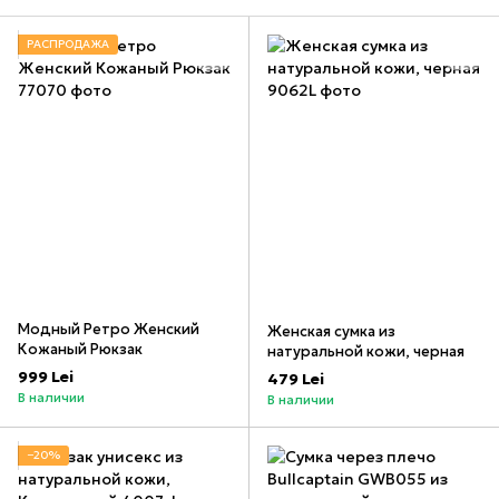
РАСПРОДАЖА
Модный Ретро Женский
Женская сумка из
Кожаный Рюкзак
натуральной кожи, черная
999 Lei
479 Lei
В наличии
В наличии
−20%