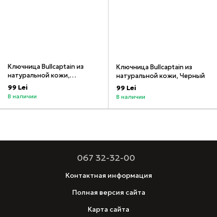
Ключница Bullcaptain из
Ключница Bullcaptain из
натуральной кожи,
натуральной кожи, Черный
Коричневый
99 Lei
99 Lei
В наличии
В наличии
067 32-32-00
Контактная информация
Полная версия сайта
Карта сайта