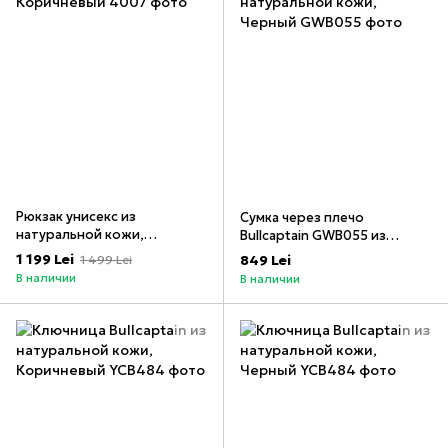
Рюкзак унисекс из
Сумка через плечо
натуральной кожи,
Bullcaptain GWB055 из
Коричневый
натуральной кожи, Черный
1 199 Lei
849 Lei
1 499 Lei
В наличии
В наличии