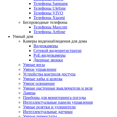
Телефоны Samsung
Телефоны Ulefone
Телефоны VIVO
Телефоны Xiaomi
Беспроводные телефоны
Телефоны Maxcom
Телефоны Аrtfone
Умный дом
Камеры видеонаблюдения для дома
Видеокамеры
Сетевой видеорегистратор
PoE-видеокамеры
Дверные звонки
Умные весы
Умное управление
Устройства контроля доступа
Умные хабы и шлюзы
Умное освещение
Умные настенные выключатели и реле
Лампы
Приборы для мониторинга погоды
Интеллектуальные панели управления
Умные розетки и удлинители
Интеллектуальные датчики
Умные термостаты