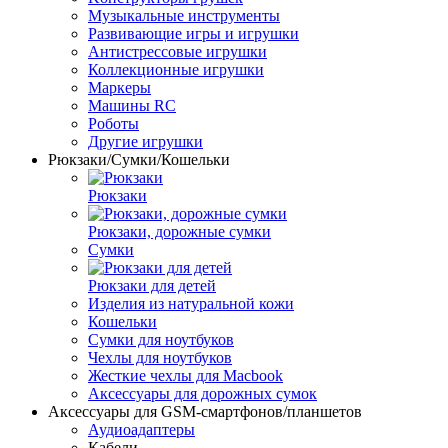
Музыкальные инструменты
Развивающие игры и игрушки
Антистрессовые игрушки
Коллекционные игрушки
Маркеры
Машины RC
Роботы
Другие игрушки
Рюкзаки/Сумки/Кошельки
Pюкзаки
Рюкзаки, дорожные сумки
Cумки
Pюкзаки для детей
Изделия из натуральной кожи
Кошельки
Сумки для ноутбуков
Чехлы для ноутбуков
Жесткие чехлы для Macbook
Аксессуары для дорожных сумок
Аксессуары для GSM-смартфонов/планшетов
Аудиоадаптеры
Кабели