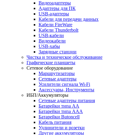
Видеоадаптеры
Адаптеры для ПК
USB-адаптеры
Кабели для передачи данных
Кабели FireWare
Кабели Thunderbolt
USB-кабели
Видеокабели
USB-хабы
Зарядные станции
Чистка и техническое обслуживание
Графические планшеты
Сетевое оборудование
Маршрутизаторы
Сетевые адаптеры
Усилители сигнала Wi-Fi
Аксессуары, Инструменты
ИБП/Аккумуляторы
Сетевые адаптеры питания
Батарейки типа AA
Батарейки типа AAA
Батарейки Butoncell
Кабель питания
Удлинители и розетки
Другие аккумуляторы