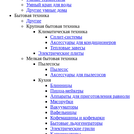
Умный кран для воды
Другие умные дома
Бытовая техника
Другие
Крупная бытовая техника
Климатическая техника
Сплит-системы
Аксессуары для кондиционеров
Тепловые завесы
Электрические плиты
Мелкая бытовая техника
Пылесосы
Пылесос
Аксессуары для пылесосов
Кухня
Блинницы
Пицца-мейкеры
Аппараты для приготовления равиоли
Мясорубки
Вакууматоры
Вафельницы
Кофемашины и кофеварки
Бытовые льдогенераторы
Электрические грили
Капучинаторы