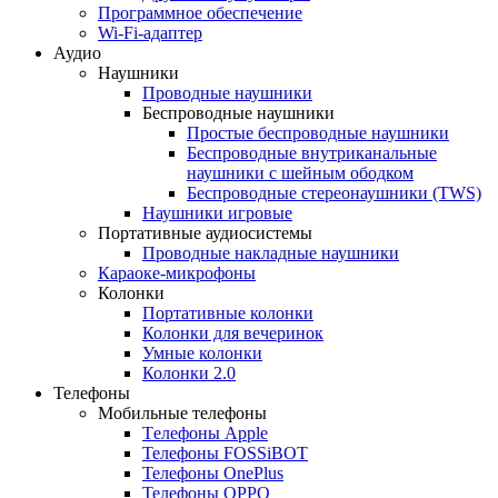
Программное обеспечение
Wi-Fi-адаптер
Аудио
Наушники
Проводные наушники
Беспроводные наушники
Простые беспроводные наушники
Беспроводные внутриканальные
наушники с шейным ободком
Беспроводные стереонаушники (TWS)
Наушники игровые
Портативные аудиосистемы
Проводные накладные наушники
Караоке-микрофоны
Колонки
Портативные колонки
Колонки для вечеринок
Умные колонки
Колонки 2.0
Телефоны
Мобильные телефоны
Tелефоны Apple
Телефоны FOSSiBOT
Телефоны OnePlus
Телефоны OPPO