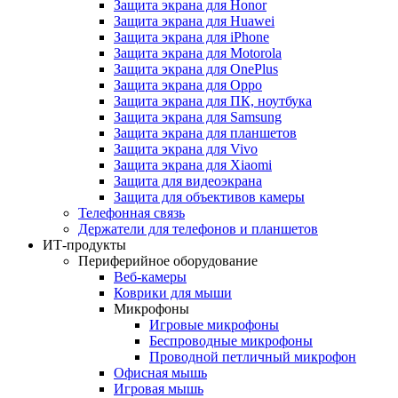
Защита экрана для Honor
Защита экрана для Huawei
Защита экрана для iPhone
Защита экрана для Motorola
Защита экрана для OnePlus
Защита экрана для Oppo
Защита экрана для ПК, ноутбука
Защита экрана для Samsung
Защита экрана для планшетов
Защита экрана для Vivo
Защита экрана для Xiaomi
Защита для видеоэкрана
Защита для объективов камеры
Телефонная связь
Держатели для телефонов и планшетов
ИТ-продукты
Периферийное оборудование
Веб-камеры
Коврики для мыши
Микрофоны
Игровые микрофоны
Беспроводные микрофоны
Проводной петличный микрофон
Офисная мышь
Игровая мышь