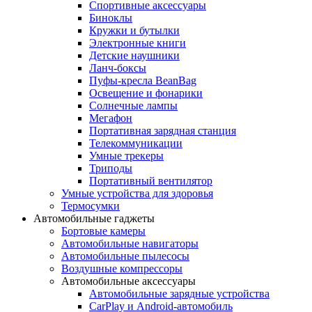
Спортивные аксессуары
Биноклы
Кружки и бутылки
Электронные книги
Детские наушники
Ланч-боксы
Пуфы-кресла BeanBag
Освещение и фонарики
Солнечные лампы
Мегафон
Портативная зарядная станция
Телекоммуникации
Умные трекеры
Триподы
Портативный вентилятор
Умные устройства для здоровья
Термосумки
Автомобильные гаджеты
Бортовые камеры
Автомобильные навигаторы
Автомобильные пылесосы
Воздушные компрессоры
Автомобильные аксессуары
Автомобильные зарядные устройства
CarPlay и Android-автомобиль