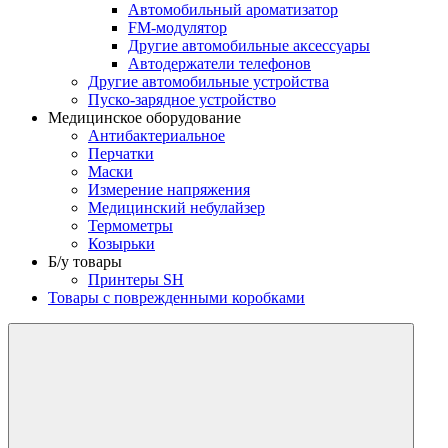
Автомобильный ароматизатор
FM-модулятор
Другие автомобильные аксессуары
Автодержатели телефонов
Другие автомобильные устройства
Пуско-зарядное устройство
Медицинское оборудование
Антибактериальное
Перчатки
Mаски
Измерение напряжения
Медицинский небулайзер
Термометры
Козырьки
Б/у товары
Принтеры SH
Товары с поврежденными коробками