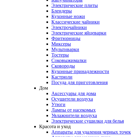
Электрические плиты
Блендеры
Кухонные ножи
Классические чайники
Электрочайники
Электрические яйцеварки
Фритюрницы
Миксеры
Мультиварки
Тостеры
Соковыжималки
Сковороды
Кухонные принадлежности
Кастрюли
Посуда для приготовления
Дом
Аксессуары для дома
Осушители воздуха
Утюги
Лампы от насекомых
Увлажнители воздуха
Электрические сушилки для белья
Красота и уход
Аппараты для удаления черных точек