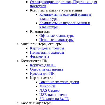
Охлаждающие подставки, Подставки для
ноутбуков
Комплекты клавиатуры и мыши
Комплекты из офисной мыши и
клавиатуры
Комплекты из игровой мыши и
клавиатуры
Клавиатуры
Офисные клавиатуры
Игровые клавиатуры
МФУ, принтеры, сканеры
Картриджи и тонеры
Принтеры и сканеры
Филаменты
Компоненты ПК
Корпуса для ПК
Оперативная память
Кулеры для ПК
Карты памяти
Внешние жесткие диски
МикроСД
NAS Сервер
USB-накопители
SD-карта на 64 ГБ
Кабели и адаптеры