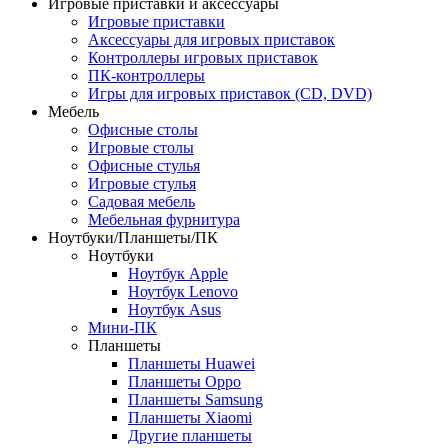
Игровые приставки и аксессуары
Игровые приставки
Аксессуары для игровых приставок
Контроллеры игровых приставок
ПК-контроллеры
Игры для игровых приставок (CD, DVD)
Мебель
Офисные столы
Игровые столы
Офисные стулья
Игровые стулья
Садовая мебель
Мебельная фурнитура
Ноутбуки/Планшеты/ПК
Ноутбуки
Hоутбук Apple
Ноутбук Lenovo
Ноутбук Аsus
Мини-ПК
Планшеты
Планшеты Huawei
Планшеты Oppo
Планшеты Samsung
Планшеты Xiaomi
Другие планшеты