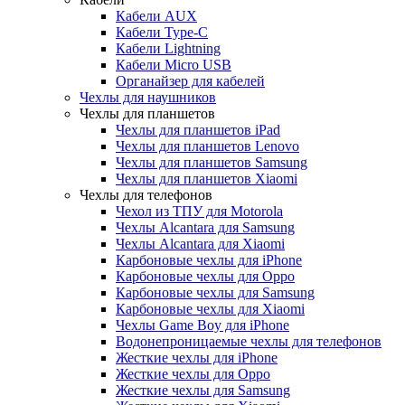
Кабели AUX
Кабели Type-C
Кабели Lightning
Кабели Micro USB
Органайзер для кабелей
Чехлы для наушников
Чехлы для планшетов
Чехлы для планшетов iPad
Чехлы для планшетов Lenovo
Чехлы для планшетов Samsung
Чехлы для планшетов Xiaomi
Чехлы для телефонов
Чехол из ТПУ для Motorola
Чехлы Alcantara для Samsung
Чехлы Alcantara для Xiaomi
Карбоновые чехлы для iPhone
Карбоновые чехлы для Oppo
Карбоновые чехлы для Samsung
Карбоновые чехлы для Xiaomi
Чехлы Game Boy для iPhone
Водонепроницаемые чехлы для телефонов
Жесткие чехлы для iPhone
Жесткие чехлы для Oppo
Жесткие чехлы для Samsung