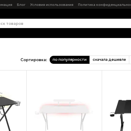
рмация
Блог
Условия использования
Политика конфиденциально
по популярности
сначала дешевле
Сортировка: