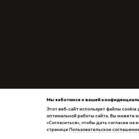
Мы заботимся о вашей конфиденциал
Этот веб-сайт использует файлы cookie 
оптимальной работы сайта. Вы можете из
«Согласиться», чтобы дать согласие на
Magazin online creat cu Horoshop
странице
Пользовательское соглашени