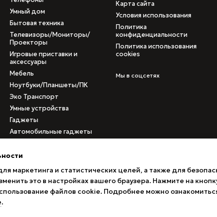
Карта сайта
Умный дом
Условия использования
Бытовая техника
Политика
Телевизоры/Мониторы/
конфиденциальности
Проекторы
Политика использования
Игровые приставки и
cookies
аксессуары
Мебель
Мы в соцсетях
Ноутбуки/Планшеты/ПК
Эко Транспорт
Умные устройства
Гаджеты
Автомобильные гаджеты
Медицинское
оборудование
ьности
Б/у товары
для маркетинга и статистических целей, а также для безопас
Товары с поврежденными
менить это в настройках вашего браузера. Нажмите на кнопк
коробками
 использование файлов cookie. Подробнее можно ознакомитьс
е
.