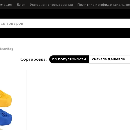
рмация
Блог
Условия использования
Политика конфиденциально
BeanBag
по популярности
сначала дешевле
Сортировка: