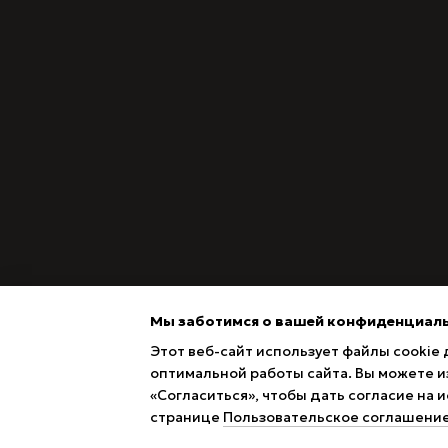
Мы заботимся о вашей конфиденциал
Этот веб-сайт использует файлы cookie 
оптимальной работы сайта. Вы можете из
«Согласиться», чтобы дать согласие на
Magazin online creat cu Horoshop
странице
Пользовательское соглашени