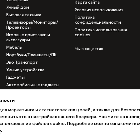
Карта сайта
Умный дом
Условия использования
Бытовая техника
Политика
Телевизоры/Мониторы/
конфиденциальности
Проекторы
Политика использования
Игровые приставки и
cookies
аксессуары
Мебель
Мы в соцсетях
Ноутбуки/Планшеты/ПК
Эко Транспорт
Умные устройства
Гаджеты
Автомобильные гаджеты
Медицинское
оборудование
ьности
Б/у товары
для маркетинга и статистических целей, а также для безопас
Товары с поврежденными
менить это в настройках вашего браузера. Нажмите на кнопк
коробками
 использование файлов cookie. Подробнее можно ознакомитьс
е
.