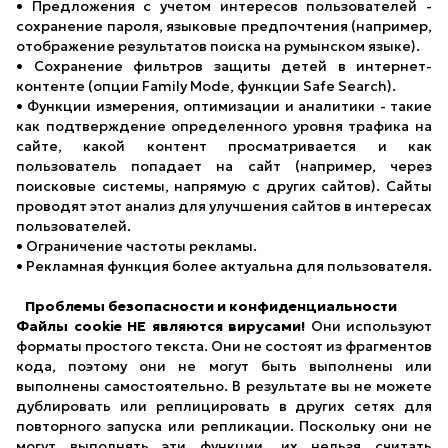
• Предложения с учетом интересов пользователей -
сохранение пароля, языковые предпочтения (например,
отображение результатов поиска на румынском языке).
• Сохранение фильтров защиты детей в интернет-
контенте (опции Family Mode, функции Safe Search).
• Функции измерения, оптимизации и аналитики - такие
как подтверждение определенного уровня трафика на
сайте, какой контент просматривается и как
пользователь попадает на сайт (например, через
поисковые системы, напрямую с других сайтов). Сайты
проводят этот анализ для улучшения сайтов в интересах
пользователей.
• Ограничение частоты рекламы.
• Рекламная функция более актуальна для пользователя.
Проблемы безопасности и конфиденциальности
Файлы cookie НЕ являются вирусами!
Они используют
форматы простого текста. Они не состоят из фрагментов
кода, поэтому они не могут быть выполнены или
выполнены самостоятельно. В результате вы не можете
дублировать или реплицировать в других сетях для
повторного запуска или репликации. Поскольку они не
могут выполнять эти функции, их нельзя считать