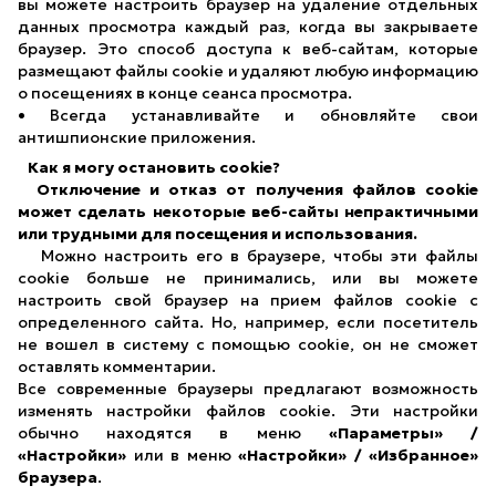
вы можете настроить браузер на удаление отдельных
данных просмотра каждый раз, когда вы закрываете
браузер. Это способ доступа к веб-сайтам, которые
размещают файлы cookie и удаляют любую информацию
о посещениях в конце сеанса просмотра.
• Всегда устанавливайте и обновляйте свои
антишпионские приложения.
Как я могу остановить cookie?
Отключение и отказ от получения файлов cookie
может сделать некоторые веб-сайты непрактичными
или трудными для посещения и использования.
Можно настроить его в браузере, чтобы эти файлы
cookie больше не принимались, или вы можете
настроить свой браузер на прием файлов cookie с
определенного сайта. Но, например, если посетитель
не вошел в систему с помощью cookie, он не сможет
оставлять комментарии.
Все современные браузеры предлагают возможность
изменять настройки файлов cookie. Эти настройки
обычно находятся в меню
«Параметры» /
«Настройки»
или в меню
«Настройки» / «Избранное»
браузера
.