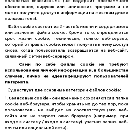
полностью «пассивным» (не содержит программного
обеспечения, вирусов или шпионских программ и не
может получить доступ к информации на жестком диске
пользователя).
Файл cookie состоит из 2 частей: имени и содержимого
или значения файла cookie. Кроме того, определяется
срок жизни cookie; технически, только веб-сервер,
который отправил cookie, может получить к нему доступ
снова, когда пользователь возвращается на веб-сайт,
связанный с этим веб-сервером.
Сами по себе файлы cookie не требуют
использования личной информации и, в большинстве
случаев, лично не идентифицируют пользователей
Интернета.
Существует две основные категории файлов cookie:
1.
Сеансовые cookie
- они временно сохраняются в папке
cookie веб-браузера, чтобы хранить их до тех пор, пока
пользователь не выйдет из соответствующего веб-
сайта или не закроет окно браузера (например, при
входе в систему / входе в систему). учетная запись веб-
почты или социальной сети).