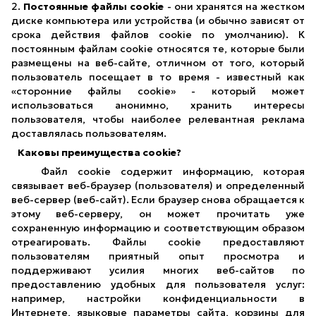
2.
Постоянные файлы cookie
- они хранятся на жестком
диске компьютера или устройства (и обычно зависят от
срока действия файлов cookie по умолчанию). К
постоянным файлам cookie относятся те, которые были
размещены на веб-сайте, отличном от того, который
пользователь посещает в то время - известный как
«сторонние файлы cookie» - который может
использоваться анонимно, хранить интересы
пользователя, чтобы наиболее релевантная реклама
доставлялась пользователям.
Каковы преимущества cookie?
Файл cookie содержит информацию, которая
связывает веб-браузер (пользователя) и определенный
веб-сервер (веб-сайт). Если браузер снова обращается к
этому веб-серверу, он может прочитать уже
сохраненную информацию и соответствующим образом
отреагировать. Файлы cookie предоставляют
пользователям приятный опыт просмотра и
поддерживают усилия многих веб-сайтов по
предоставлению удобных для пользователя услуг:
например, настройки конфиденциальности в
Интернете, языковые параметры сайта, корзины для