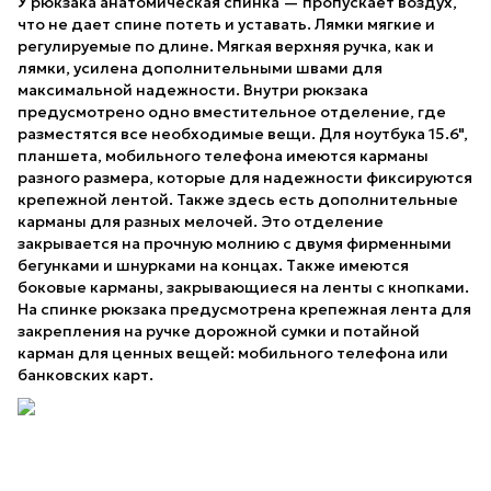
У рюкзакa aнатомическая спинка — пропускает воздух,
что не дает спине потеть и уставать. Лямки мягкие и
регулируемые по длине. Мягкая верхняя ручка, как и
лямки, усилена дополнительными швами для
максимальной надежности. Внутри рюкзака
предусмотрено одно вместительное отделение, где
разместятся все необходимые вещи. Для ноутбука 15.6",
планшета, мобильного телефона имеются карманы
разного размера, которые для надежности фиксируются
крепежной лентой. Также здесь есть дополнительные
карманы для разных мелочей. Это отделение
закрывается на прочную молнию с двумя фирменными
бегунками и шнурками на концах. Tакже имеются
боковые карманы, закрывающиеся на ленты с кнопками.
На спинке рюкзака предусмотрена крепежная лента для
закрепления на ручке дорожной сумки и потайной
карман для ценных вещей: мобильного телефона или
банковских карт.