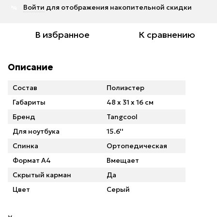
Войти
для отображения накопительной скидки
%
В избранное
К сравнению
Описание
Состав
Полиэстер
Габариты
48 x 31 x 16 см
Бренд
Tangcool
Для ноутбука
15.6''
Спинка
Ортопедическая
Формат А4
Bмещает
Cкрытый карман
Да
Цвет
Серый