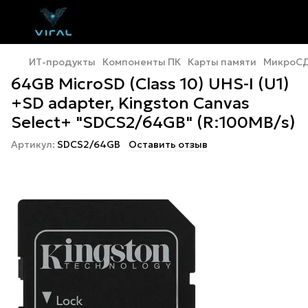
ИТ-продукты
Компоненты ПК
Карты памяти
МикроС
64GB MicroSD (Class 10) UHS-I (U1)
+SD adapter, Kingston Canvas
Select+ "SDCS2/64GB" (R:100MB/s)
Артикул:
SDCS2/64GB
Оставить отзыв