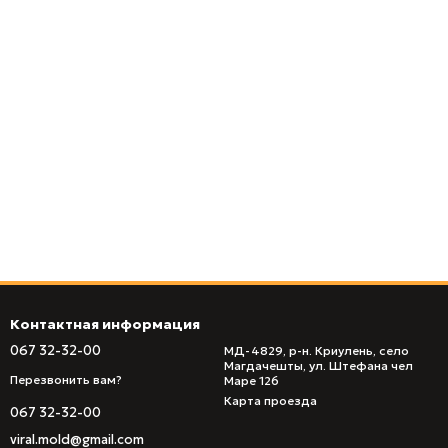
Контактная информация
067 32-32-00
МД-4829, р-н. Криулень, село
Магдачешты, ул. Штефана чел
Перезвонить вам?
Маре 126
Карта проезда
067 32-32-00
viral.mold@gmail.com