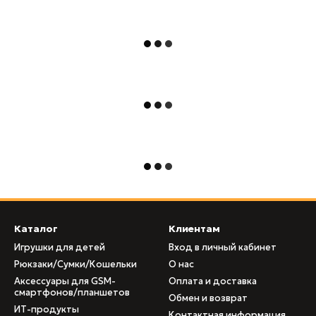
Каталог
Клиентам
Игрушки для детей
Вход в личный кабинет
Рюкзаки/Сумки/Кошельки
О нас
Аксессуары для GSM-
Оплата и доставка
смартфонов/планшетов
Обмен и возврат
ИТ-продукты
Контактная информация