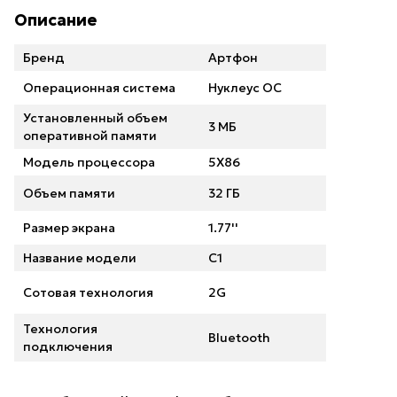
Описание
Бренд
Артфон
Операционная система
Нуклеус ОС
Установленный объем
3 МБ
оперативной памяти
Модель процессора
5X86
Объем памяти
32 ГБ
Размер экрана
1.77''
Название модели
C1
Сотовая технология
2G
Технология
Bluetooth
подключения